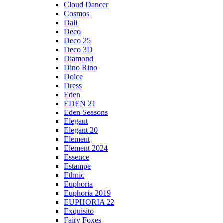
Cloud Dancer
Cosmos
Dali
Deco
Deco 25
Deco 3D
Diamond
Dino Rino
Dolce
Dress
Eden
EDEN 21
Eden Seasons
Elegant
Elegant 20
Element
Element 2024
Essence
Estampe
Ethnic
Euphoria
Euphoria 2019
EUPHORIA 22
Exquisito
Fairy Foxes