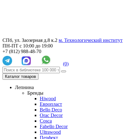
СПб, ул. Заозерная д.8 к.2
м. Технологический институт
ПН-ПТ с 10:00 до 19:00
+7 (812) 988-48-70
(0)
Каталог товаров
Лепнина
Бренды
Hiwood
Европласт
Bello Deco
Orac Decor
Cosca
Fabello Decor
Ultrawood
Перфект