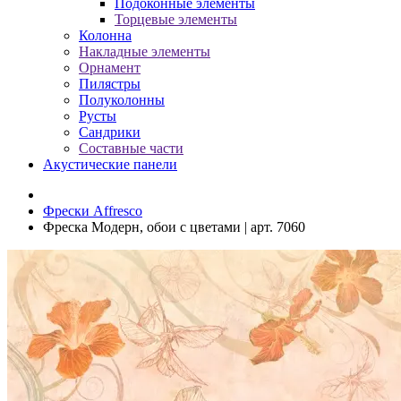
Подоконные элементы
Торцевые элементы
Колонна
Накладные элементы
Орнамент
Пилястры
Полуколонны
Русты
Сандрики
Составные части
Акустические панели
Фрески Affresco
Фреска Модерн, обои с цветами | арт. 7060