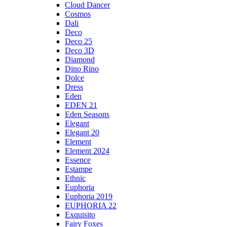
Cloud Dancer
Cosmos
Dali
Deco
Deco 25
Deco 3D
Diamond
Dino Rino
Dolce
Dress
Eden
EDEN 21
Eden Seasons
Elegant
Elegant 20
Element
Element 2024
Essence
Estampe
Ethnic
Euphoria
Euphoria 2019
EUPHORIA 22
Exquisito
Fairy Foxes