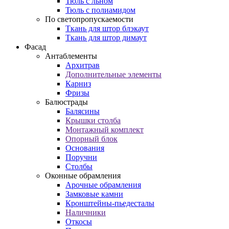
Тюль с льном
Тюль с полиамидом
По светопропускаемости
Ткань для штор блэкаут
Ткань для штор димаут
Фасад
Антаблементы
Архитрав
Дополнительные элементы
Карниз
Фризы
Балюстрады
Балясины
Крышки столба
Монтажный комплект
Опорный блок
Основания
Поручни
Столбы
Оконные обрамления
Арочные обрамления
Замковые камни
Кронштейны-пьедесталы
Наличники
Откосы