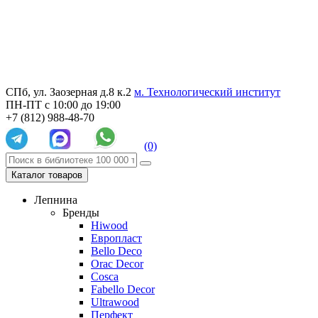
СПб, ул. Заозерная д.8 к.2
м. Технологический институт
ПН-ПТ с 10:00 до 19:00
+7 (812) 988-48-70
(0)
Каталог товаров
Лепнина
Бренды
Hiwood
Европласт
Bello Deco
Orac Decor
Cosca
Fabello Decor
Ultrawood
Перфект