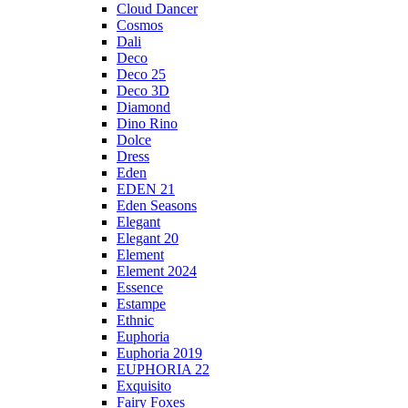
Cloud Dancer
Cosmos
Dali
Deco
Deco 25
Deco 3D
Diamond
Dino Rino
Dolce
Dress
Eden
EDEN 21
Eden Seasons
Elegant
Elegant 20
Element
Element 2024
Essence
Estampe
Ethnic
Euphoria
Euphoria 2019
EUPHORIA 22
Exquisito
Fairy Foxes