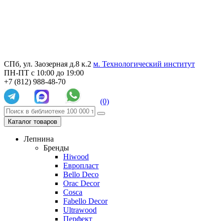
СПб, ул. Заозерная д.8 к.2
м. Технологический институт
ПН-ПТ с 10:00 до 19:00
+7 (812) 988-48-70
(0)
Каталог товаров
Лепнина
Бренды
Hiwood
Европласт
Bello Deco
Orac Decor
Cosca
Fabello Decor
Ultrawood
Перфект