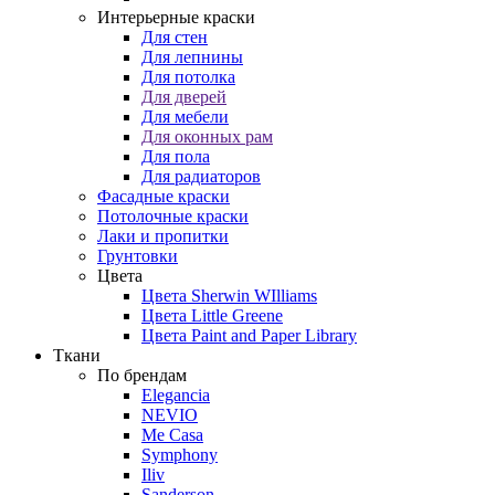
Интерьерные краски
Для стен
Для лепнины
Для потолка
Для дверей
Для мебели
Для оконных рам
Для пола
Для радиаторов
Фасадные краски
Потолочные краски
Лаки и пропитки
Грунтовки
Цвета
Цвета Sherwin WIlliams
Цвета Little Greene
Цвета Paint and Paper Library
Ткани
По брендам
Elegancia
NEVIO
Me Casa
Symphony
Iliv
Sanderson