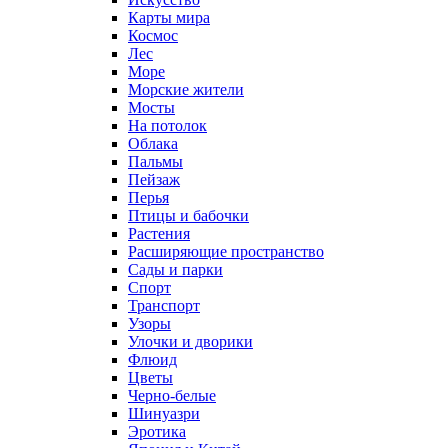
Карты мира
Космос
Лес
Море
Морские жители
Мосты
На потолок
Облака
Пальмы
Пейзаж
Перья
Птицы и бабочки
Растения
Расширяющие пространство
Сады и парки
Спорт
Транспорт
Узоры
Улочки и дворики
Флюид
Цветы
Черно-белые
Шинуазри
Эротика