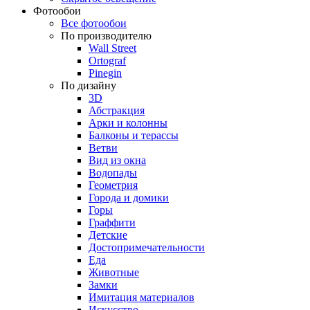
Фотообои
Все фотообои
По производителю
Wall Street
Ortograf
Pinegin
По дизайну
3D
Абстракция
Арки и колонны
Балконы и терассы
Ветви
Вид из окна
Водопады
Геометрия
Города и домики
Горы
Граффити
Детские
Достопримечательности
Еда
Животные
Замки
Имитация материалов
Искусство