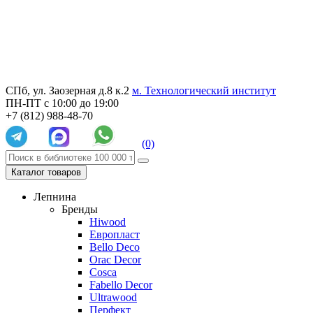
СПб, ул. Заозерная д.8 к.2
м. Технологический институт
ПН-ПТ с 10:00 до 19:00
+7 (812) 988-48-70
(0)
Каталог товаров
Лепнина
Бренды
Hiwood
Европласт
Bello Deco
Orac Decor
Cosca
Fabello Decor
Ultrawood
Перфект