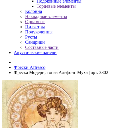
Подоконные элементы
Торцевые элементы
Колонна
Накладные элементы
Орнамент
Пилястры
Полуколонны
Русты
Сандрики
Составные части
Акустические панели
Фрески Affresco
Фреска Модерн, топаз Альфонс Муха | арт. 3302