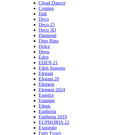
Cloud Dancer
Cosmos
Dali
Deco
Deco 25
Deco 3D
Diamond
Dino Rino
Dolce
Dress
Eden
EDEN 21
Eden Seasons
Elegant
Elegant 20
Element
Element 2024
Essence
Estampe
Ethnic
Euphoria
Euphoria 2019
EUPHORIA 22
Exquisito
Fairy Foxes