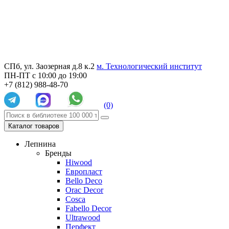
СПб, ул. Заозерная д.8 к.2
м. Технологический институт
ПН-ПТ с 10:00 до 19:00
+7 (812) 988-48-70
(0)
Каталог товаров
Лепнина
Бренды
Hiwood
Европласт
Bello Deco
Orac Decor
Cosca
Fabello Decor
Ultrawood
Перфект