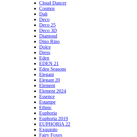
Cloud Dancer
Cosmos
Dali
Deco
Deco 25
Deco 3D
Diamond
Dino Rino
Dolce
Dress
Eden
EDEN 21
Eden Seasons
Elegant
Elegant 20
Element
Element 2024
Essence
Estampe
Ethnic
Euphoria
Euphoria 2019
EUPHORIA 22
Exquisito
Fairy Foxes