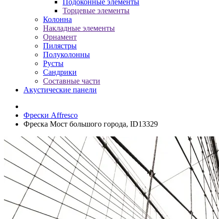
Подоконные элементы
Торцевые элементы
Колонна
Накладные элементы
Орнамент
Пилястры
Полуколонны
Русты
Сандрики
Составные части
Акустические панели
Фрески Affresco
Фреска Мост большого города, ID13329