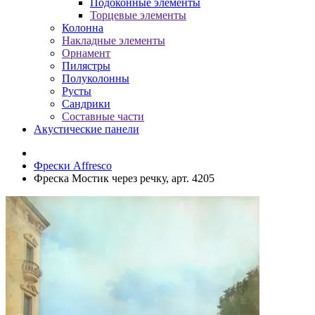
Подоконные элементы
Торцевые элементы
Колонна
Накладные элементы
Орнамент
Пилястры
Полуколонны
Русты
Сандрики
Составные части
Акустические панели
Фрески Affresco
Фреска Мостик через речку, арт. 4205