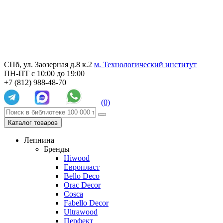
СПб, ул. Заозерная д.8 к.2
м. Технологический институт
ПН-ПТ с 10:00 до 19:00
+7 (812) 988-48-70
(0)
Каталог товаров
Лепнина
Бренды
Hiwood
Европласт
Bello Deco
Orac Decor
Cosca
Fabello Decor
Ultrawood
Перфект