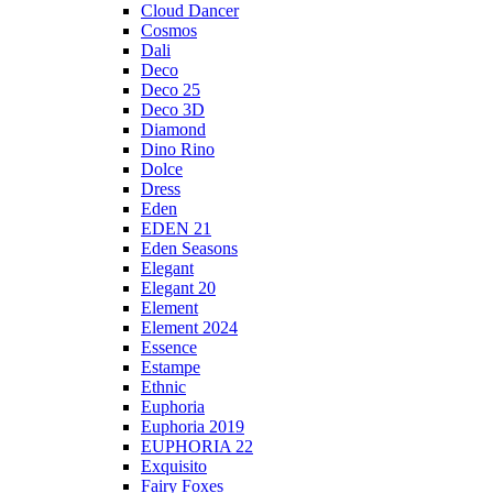
Cloud Dancer
Cosmos
Dali
Deco
Deco 25
Deco 3D
Diamond
Dino Rino
Dolce
Dress
Eden
EDEN 21
Eden Seasons
Elegant
Elegant 20
Element
Element 2024
Essence
Estampe
Ethnic
Euphoria
Euphoria 2019
EUPHORIA 22
Exquisito
Fairy Foxes