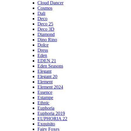
Cloud Dancer
Cosmos
Dali
Deco
Deco 25
Deco 3D
Diamond
Dino Rino
Dolce
Dress
Eden
EDEN 21
Eden Seasons
Elegant
Elegant 20
Element
Element 2024
Essence
Estampe
Ethnic
Euphoria
Euphoria 2019
EUPHORIA 22
Exquisito
Fairy Foxes