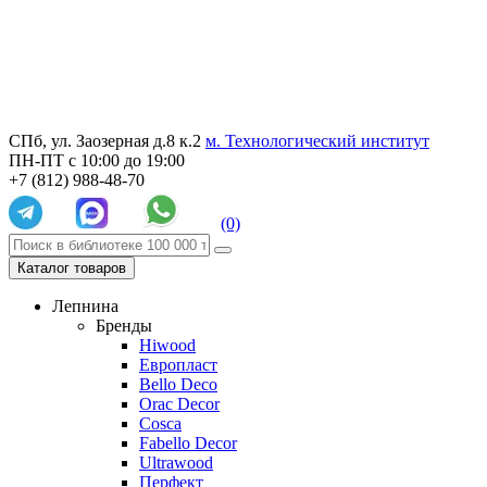
СПб, ул. Заозерная д.8 к.2
м. Технологический институт
ПН-ПТ с 10:00 до 19:00
+7 (812) 988-48-70
(0)
Каталог товаров
Лепнина
Бренды
Hiwood
Европласт
Bello Deco
Orac Decor
Cosca
Fabello Decor
Ultrawood
Перфект