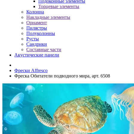
Подоконные элементы
Торцевые элементы
Колонна
Накладные элементы
Орнамент
Пилястры
Полуколонны
Русты
Сандрики
Составные части
Акустические панели
Фрески Affresco
Фреска Обитатели подводного мира, арт. 6508