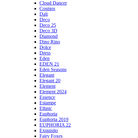
Cloud Dancer
Cosmos
Dali
Deco
Deco 25
Deco 3D
Diamond
Dino Rino
Dolce
Dress
Eden
EDEN 21
Eden Seasons
Elegant
Elegant 20
Element
Element 2024
Essence
Estampe
Ethnic
Euphoria
Euphoria 2019
EUPHORIA 22
Exquisito
Fairy Foxes