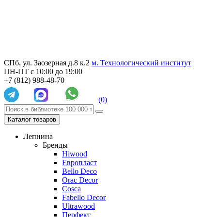
СПб, ул. Заозерная д.8 к.2
м. Технологический институт
ПН-ПТ с 10:00 до 19:00
+7 (812) 988-48-70
(0)
Каталог товаров
Лепнина
Бренды
Hiwood
Европласт
Bello Deco
Orac Decor
Cosca
Fabello Decor
Ultrawood
Перфект