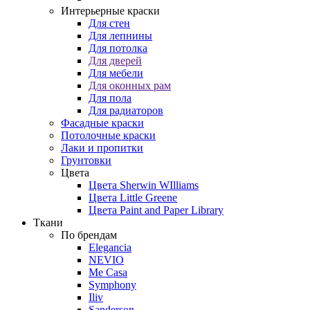
Интерьерные краски
Для стен
Для лепнины
Для потолка
Для дверей
Для мебели
Для оконных рам
Для пола
Для радиаторов
Фасадные краски
Потолочные краски
Лаки и пропитки
Грунтовки
Цвета
Цвета Sherwin WIlliams
Цвета Little Greene
Цвета Paint and Paper Library
Ткани
По брендам
Elegancia
NEVIO
Me Casa
Symphony
Iliv
Sanderson