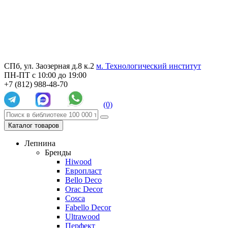
СПб, ул. Заозерная д.8 к.2
м. Технологический институт
ПН-ПТ с 10:00 до 19:00
+7 (812) 988-48-70
(0)
Каталог товаров
Лепнина
Бренды
Hiwood
Европласт
Bello Deco
Orac Decor
Cosca
Fabello Decor
Ultrawood
Перфект