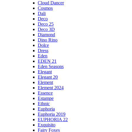
Cloud Dancer
Cosmos
Dali
Deco
Deco 25
Deco 3D
Diamond
Dino Rino
Dolce
Dress
Eden
EDEN 21
Eden Seasons
Elegant
Elegant 20
Element
Element 2024
Essence
Estampe
Ethnic
Euphoria
Euphoria 2019
EUPHORIA 22
Exquisito
Fairy Foxes