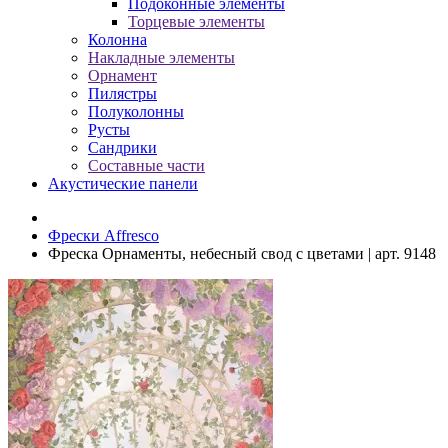
Подоконные элементы
Торцевые элементы
Колонна
Накладные элементы
Орнамент
Пилястры
Полуколонны
Русты
Сандрики
Составные части
Акустические панели
Фрески Affresco
Фреска Орнаменты, небесный свод с цветами | арт. 9148