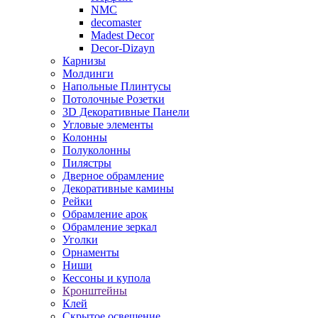
NMC
decomaster
Madest Decor
Decor-Dizayn
Карнизы
Молдинги
Напольные Плинтусы
Потолочные Розетки
3D Декоративные Панели
Угловые элементы
Колонны
Полуколонны
Пилястры
Дверное обрамление
Декоративные камины
Рейки
Обрамление арок
Обрамление зеркал
Уголки
Орнаменты
Ниши
Кессоны и купола
Кронштейны
Клей
Скрытое освещение