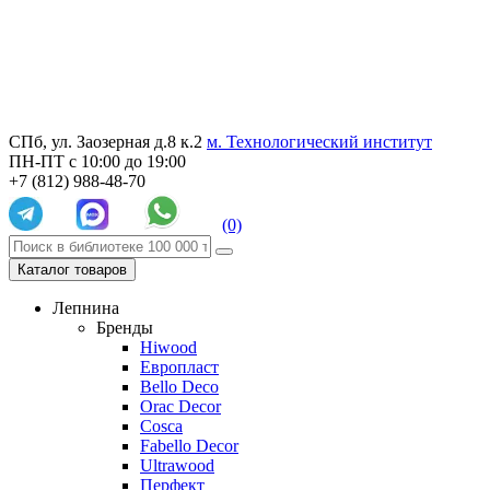
СПб, ул. Заозерная д.8 к.2
м. Технологический институт
ПН-ПТ с 10:00 до 19:00
+7 (812) 988-48-70
(0)
Каталог товаров
Лепнина
Бренды
Hiwood
Европласт
Bello Deco
Orac Decor
Cosca
Fabello Decor
Ultrawood
Перфект