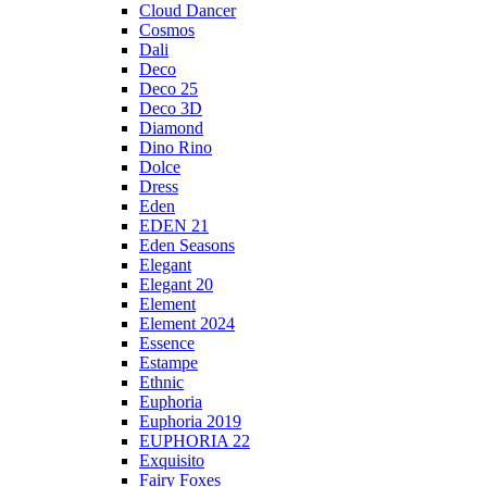
Cloud Dancer
Cosmos
Dali
Deco
Deco 25
Deco 3D
Diamond
Dino Rino
Dolce
Dress
Eden
EDEN 21
Eden Seasons
Elegant
Elegant 20
Element
Element 2024
Essence
Estampe
Ethnic
Euphoria
Euphoria 2019
EUPHORIA 22
Exquisito
Fairy Foxes