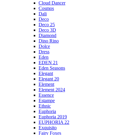
Cloud Dancer
Cosmos
Dali
Deco
Deco 25
Deco 3D
Diamond
Dino Rino
Dolce
Dress
Eden
EDEN 21
Eden Seasons
Elegant
Elegant 20
Element
Element 2024
Essence
Estampe
Ethnic
Euphoria
Euphoria 2019
EUPHORIA 22
Exquisito
Fairy Foxes