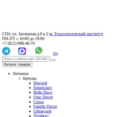
СПб, ул. Заозерная д.8 к.2
м. Технологический институт
ПН-ПТ с 10:00 до 19:00
+7 (812) 988-48-70
(0)
Каталог товаров
Лепнина
Бренды
Hiwood
Европласт
Bello Deco
Orac Decor
Cosca
Fabello Decor
Ultrawood
Перфект