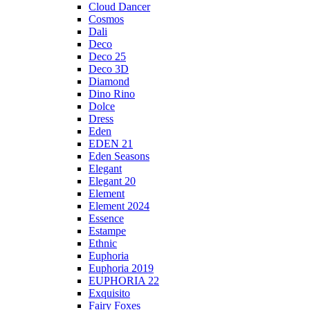
Cloud Dancer
Cosmos
Dali
Deco
Deco 25
Deco 3D
Diamond
Dino Rino
Dolce
Dress
Eden
EDEN 21
Eden Seasons
Elegant
Elegant 20
Element
Element 2024
Essence
Estampe
Ethnic
Euphoria
Euphoria 2019
EUPHORIA 22
Exquisito
Fairy Foxes