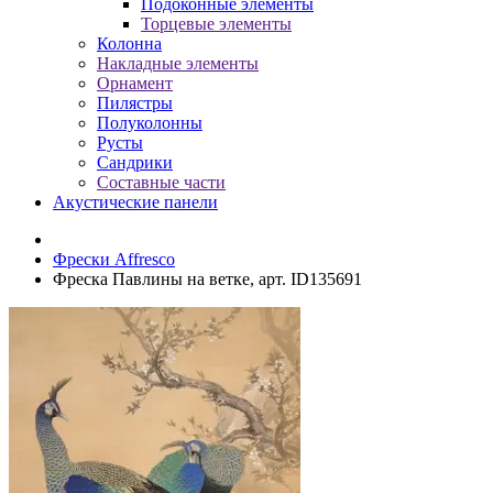
Подоконные элементы
Торцевые элементы
Колонна
Накладные элементы
Орнамент
Пилястры
Полуколонны
Русты
Сандрики
Составные части
Акустические панели
Фрески Affresco
Фреска Павлины на ветке, арт. ID135691