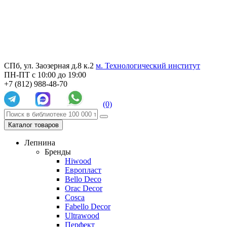
СПб, ул. Заозерная д.8 к.2
м. Технологический институт
ПН-ПТ с 10:00 до 19:00
+7 (812) 988-48-70
(0)
Каталог товаров
Лепнина
Бренды
Hiwood
Европласт
Bello Deco
Orac Decor
Cosca
Fabello Decor
Ultrawood
Перфект