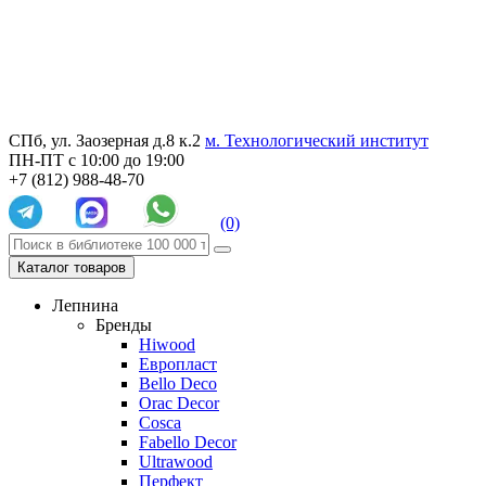
СПб, ул. Заозерная д.8 к.2
м. Технологический институт
ПН-ПТ с 10:00 до 19:00
+7 (812) 988-48-70
(0)
Каталог товаров
Лепнина
Бренды
Hiwood
Европласт
Bello Deco
Orac Decor
Cosca
Fabello Decor
Ultrawood
Перфект