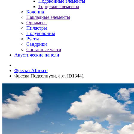
Подоконные элементы
Торцевые элементы
Колонна
Накладные элементы
Орнамент
Пилястры
Полуколонны
Русты
Сандрики
Составные части
Акустические панели
Фрески Affresco
Фреска Подсолнухи, арт. ID13441