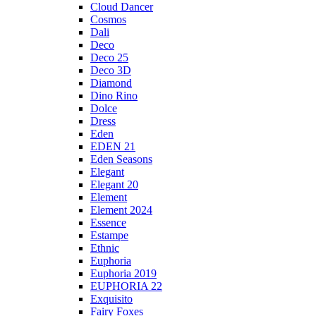
Cloud Dancer
Cosmos
Dali
Deco
Deco 25
Deco 3D
Diamond
Dino Rino
Dolce
Dress
Eden
EDEN 21
Eden Seasons
Elegant
Elegant 20
Element
Element 2024
Essence
Estampe
Ethnic
Euphoria
Euphoria 2019
EUPHORIA 22
Exquisito
Fairy Foxes