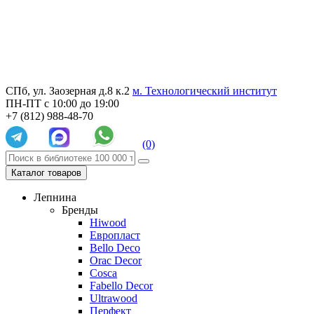
СПб, ул. Заозерная д.8 к.2
м. Технологический институт
ПН-ПТ с 10:00 до 19:00
+7 (812) 988-48-70
(0)
Каталог товаров
Лепнина
Бренды
Hiwood
Европласт
Bello Deco
Orac Decor
Cosca
Fabello Decor
Ultrawood
Перфект