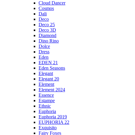
Cloud Dancer
Cosmos
Dali
Deco
Deco 25
Deco 3D
Diamond
Dino Rino
Dolce
Dress
Eden
EDEN 21
Eden Seasons
Elegant
Elegant 20
Element
Element 2024
Essence
Estampe
Ethnic
Euphoria
Euphoria 2019
EUPHORIA 22
Exquisito
Fairy Foxes