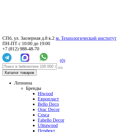
СПб, ул. Заозерная д.8 к.2
м. Технологический институт
ПН-ПТ с 10:00 до 19:00
+7 (812) 988-48-70
(0)
Каталог товаров
Лепнина
Бренды
Hiwood
Европласт
Bello Deco
Orac Decor
Cosca
Fabello Decor
Ultrawood
Перфект