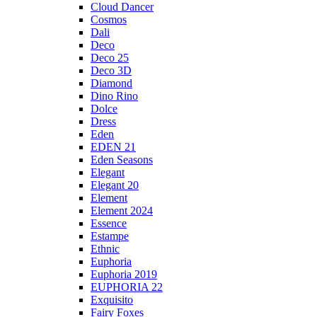
Cloud Dancer
Cosmos
Dali
Deco
Deco 25
Deco 3D
Diamond
Dino Rino
Dolce
Dress
Eden
EDEN 21
Eden Seasons
Elegant
Elegant 20
Element
Element 2024
Essence
Estampe
Ethnic
Euphoria
Euphoria 2019
EUPHORIA 22
Exquisito
Fairy Foxes