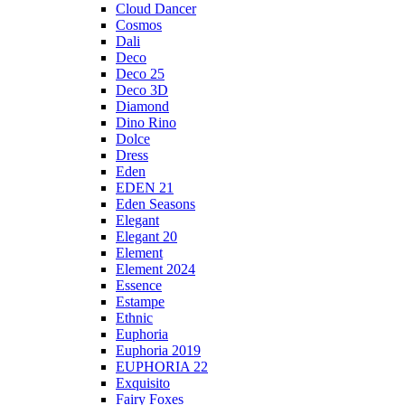
Cloud Dancer
Cosmos
Dali
Deco
Deco 25
Deco 3D
Diamond
Dino Rino
Dolce
Dress
Eden
EDEN 21
Eden Seasons
Elegant
Elegant 20
Element
Element 2024
Essence
Estampe
Ethnic
Euphoria
Euphoria 2019
EUPHORIA 22
Exquisito
Fairy Foxes