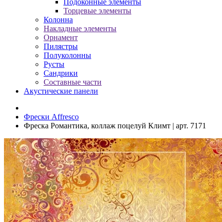
Подоконные элементы
Торцевые элементы
Колонна
Накладные элементы
Орнамент
Пилястры
Полуколонны
Русты
Сандрики
Составные части
Акустические панели
Фрески Affresco
Фреска Романтика, коллаж поцелуй Климт | арт. 7171