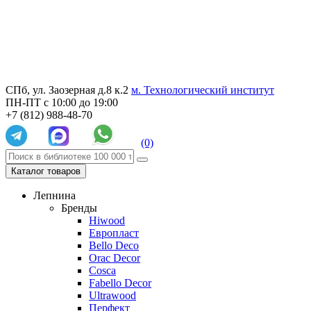
СПб, ул. Заозерная д.8 к.2
м. Технологический институт
ПН-ПТ с 10:00 до 19:00
+7 (812) 988-48-70
(0)
Каталог товаров
Лепнина
Бренды
Hiwood
Европласт
Bello Deco
Orac Decor
Cosca
Fabello Decor
Ultrawood
Перфект