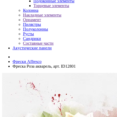
Подоконные элементы
Торцевые элементы
Колонна
Накладные элементы
Орнамент
Пилястры
Полуколонны
Русты
Сандрики
Составные части
Акустические панели
Фрески Affresco
Фреска Роза акварель, арт. ID12801