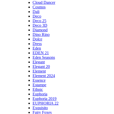
Cloud Dancer
Cosmos
Dali
Deco
Deco 25
Deco 3D
Diamond
Dino Rino
Dolce
Dress
Eden
EDEN 21
Eden Seasons
Elegant
Elegant 20
Element
Element 2024
Essence
Estampe
Ethnic
Euphoria
Euphoria 2019
EUPHORIA 22
Exquisito
Fairy Foxes