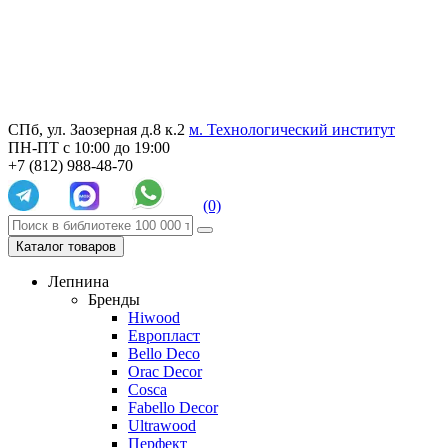
СПб, ул. Заозерная д.8 к.2
м. Технологический институт
ПН-ПТ с 10:00 до 19:00
+7 (812) 988-48-70
(0)
Каталог товаров
Лепнина
Бренды
Hiwood
Европласт
Bello Deco
Orac Decor
Cosca
Fabello Decor
Ultrawood
Перфект