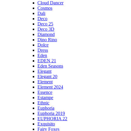
Cloud Dancer
Cosmos
Dali
Deco
Deco 25
Deco 3D
Diamond
Dino Rino
Dolce
Dress
Eden
EDEN 21
Eden Seasons
Elegant
Elegant 20
Element
Element 2024
Essence
Estampe
Ethnic
Euphoria
Euphoria 2019
EUPHORIA 22
Exquisito
Fairy Foxes