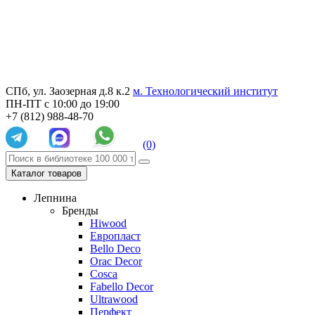
СПб, ул. Заозерная д.8 к.2
м. Технологический институт
ПН-ПТ с 10:00 до 19:00
+7 (812) 988-48-70
(0)
Каталог товаров
Лепнина
Бренды
Hiwood
Европласт
Bello Deco
Orac Decor
Cosca
Fabello Decor
Ultrawood
Перфект