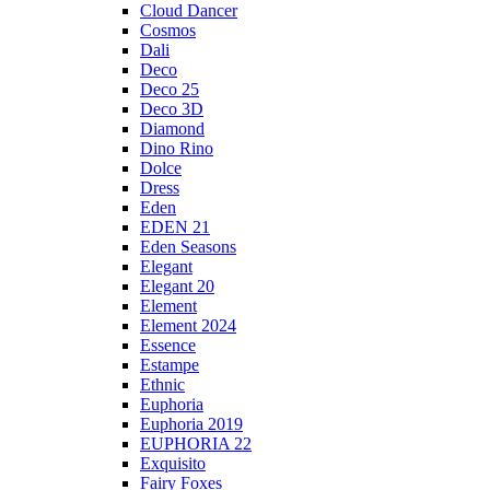
Cloud Dancer
Cosmos
Dali
Deco
Deco 25
Deco 3D
Diamond
Dino Rino
Dolce
Dress
Eden
EDEN 21
Eden Seasons
Elegant
Elegant 20
Element
Element 2024
Essence
Estampe
Ethnic
Euphoria
Euphoria 2019
EUPHORIA 22
Exquisito
Fairy Foxes