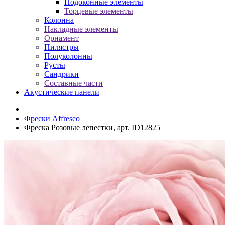
Подоконные элементы
Торцевые элементы
Колонна
Накладные элементы
Орнамент
Пилястры
Полуколонны
Русты
Сандрики
Составные части
Акустические панели
Фрески Affresco
Фреска Розовые лепестки, арт. ID12825