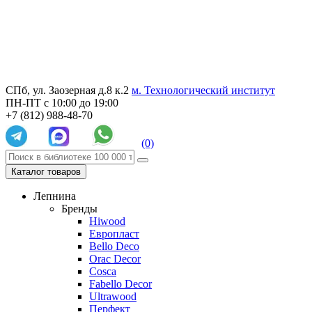
СПб, ул. Заозерная д.8 к.2
м. Технологический институт
ПН-ПТ с 10:00 до 19:00
+7 (812) 988-48-70
(0)
Каталог товаров
Лепнина
Бренды
Hiwood
Европласт
Bello Deco
Orac Decor
Cosca
Fabello Decor
Ultrawood
Перфект