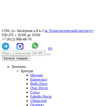
СПб, ул. Заозерная д.8 к.2
м. Технологический институт
ПН-ПТ с 10:00 до 19:00
+7 (812) 988-48-70
(0)
Каталог товаров
Лепнина
Бренды
Hiwood
Европласт
Bello Deco
Orac Decor
Cosca
Fabello Decor
Ultrawood
Перфект