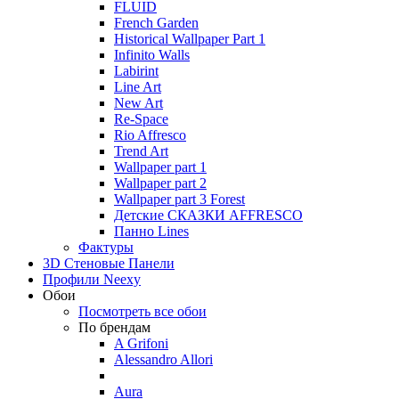
FLUID
French Garden
Historical Wallpaper Part 1
Infinito Walls
Labirint
Line Art
New Art
Re-Space
Rio Affresco
Trend Art
Wallpaper part 1
Wallpaper part 2
Wallpaper part 3 Forest
Детские СКАЗКИ AFFRESCO
Панно Lines
Фактуры
3D Стеновые Панели
Профили Neexy
Обои
Посмотреть все обои
По брендам
A Grifoni
Alessandro Allori
Aura