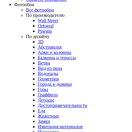
Фотообои
Все фотообои
По производителю
Wall Street
Ortograf
Pinegin
По дизайну
3D
Абстракция
Арки и колонны
Балконы и терассы
Ветви
Вид из окна
Водопады
Геометрия
Города и домики
Горы
Граффити
Детские
Достопримечательности
Еда
Животные
Замки
Имитация материалов
Искусство