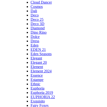
Cloud Dancer
Cosmos
Dali
Deco
Deco 25
Deco 3D
Diamond
Dino Rino
Dolce
Dress
Eden
EDEN 21
Eden Seasons
Elegant
Elegant 20
Element
Element 2024
Essence
Estampe
Ethnic
Euphoria
Euphoria 2019
EUPHORIA 22
Exquisito
Fairy Foxes