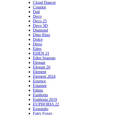
Cloud Dancer
Cosmos
Dali
Deco
Deco 25
Deco 3D
Diamond
Dino Rino
Dolce
Dress
Eden
EDEN 21
Eden Seasons
Elegant
Elegant 20
Element
Element 2024
Essence
Estampe
Ethnic
Euphoria
Euphoria 2019
EUPHORIA 22
Exquisito
Fairy Foxes