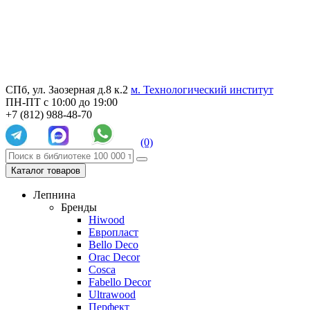
СПб, ул. Заозерная д.8 к.2
м. Технологический институт
ПН-ПТ с 10:00 до 19:00
+7 (812) 988-48-70
(0)
Каталог товаров
Лепнина
Бренды
Hiwood
Европласт
Bello Deco
Orac Decor
Cosca
Fabello Decor
Ultrawood
Перфект