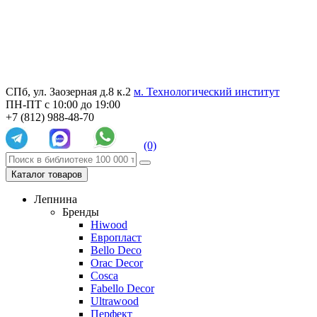
СПб, ул. Заозерная д.8 к.2
м. Технологический институт
ПН-ПТ с 10:00 до 19:00
+7 (812) 988-48-70
(0)
Каталог товаров
Лепнина
Бренды
Hiwood
Европласт
Bello Deco
Orac Decor
Cosca
Fabello Decor
Ultrawood
Перфект