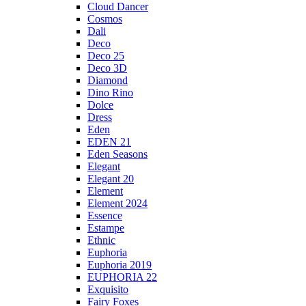
Cloud Dancer
Cosmos
Dali
Deco
Deco 25
Deco 3D
Diamond
Dino Rino
Dolce
Dress
Eden
EDEN 21
Eden Seasons
Elegant
Elegant 20
Element
Element 2024
Essence
Estampe
Ethnic
Euphoria
Euphoria 2019
EUPHORIA 22
Exquisito
Fairy Foxes