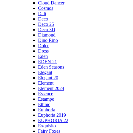
Cloud Dancer
Cosmos
Dali
Deco
Deco 25
Deco 3D
Diamond
Dino Rino
Dolce
Dress
Eden
EDEN 21
Eden Seasons
Elegant
Elegant 20
Element
Element 2024
Essence
Estampe
Ethnic
Euphoria
Euphoria 2019
EUPHORIA 22
Exquisito
Fairy Foxes