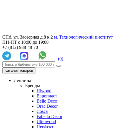
СПб, ул. Заозерная д.8 к.2
м. Технологический институт
ПН-ПТ с 10:00 до 19:00
+7 (812) 988-48-70
(0)
Каталог товаров
Лепнина
Бренды
Hiwood
Европласт
Bello Deco
Orac Decor
Cosca
Fabello Decor
Ultrawood
Перфект