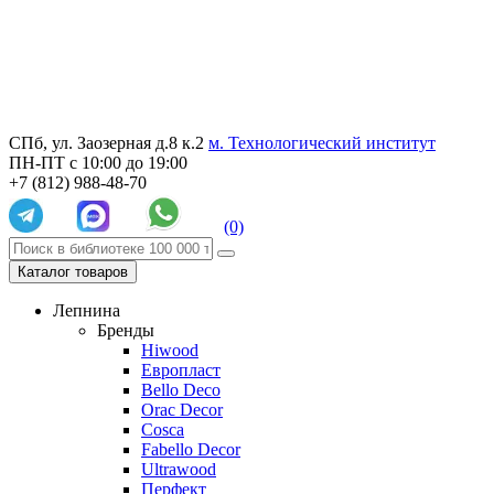
СПб, ул. Заозерная д.8 к.2
м. Технологический институт
ПН-ПТ с 10:00 до 19:00
+7 (812) 988-48-70
(0)
Каталог товаров
Лепнина
Бренды
Hiwood
Европласт
Bello Deco
Orac Decor
Cosca
Fabello Decor
Ultrawood
Перфект