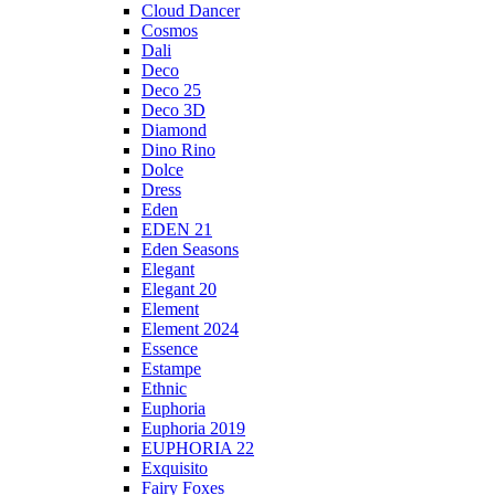
Cloud Dancer
Cosmos
Dali
Deco
Deco 25
Deco 3D
Diamond
Dino Rino
Dolce
Dress
Eden
EDEN 21
Eden Seasons
Elegant
Elegant 20
Element
Element 2024
Essence
Estampe
Ethnic
Euphoria
Euphoria 2019
EUPHORIA 22
Exquisito
Fairy Foxes