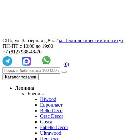
СПб, ул. Заозерная д.8 к.2
м. Технологический институт
ПН-ПТ с 10:00 до 19:00
+7 (812) 988-48-70
(0)
Каталог товаров
Лепнина
Бренды
Hiwood
Европласт
Bello Deco
Orac Decor
Cosca
Fabello Decor
Ultrawood
Перфект