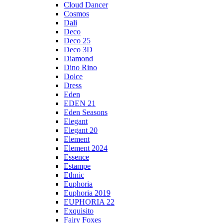
Cloud Dancer
Cosmos
Dali
Deco
Deco 25
Deco 3D
Diamond
Dino Rino
Dolce
Dress
Eden
EDEN 21
Eden Seasons
Elegant
Elegant 20
Element
Element 2024
Essence
Estampe
Ethnic
Euphoria
Euphoria 2019
EUPHORIA 22
Exquisito
Fairy Foxes