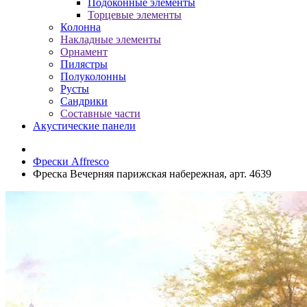
Подоконные элементы
Торцевые элементы
Колонна
Накладные элементы
Орнамент
Пилястры
Полуколонны
Русты
Сандрики
Составные части
Акустические панели
Фрески Affresco
Фреска Вечерняя парижская набережная, арт. 4639