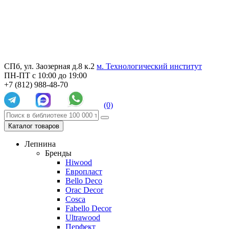
СПб, ул. Заозерная д.8 к.2
м. Технологический институт
ПН-ПТ с 10:00 до 19:00
+7 (812) 988-48-70
(0)
Каталог товаров
Лепнина
Бренды
Hiwood
Европласт
Bello Deco
Orac Decor
Cosca
Fabello Decor
Ultrawood
Перфект