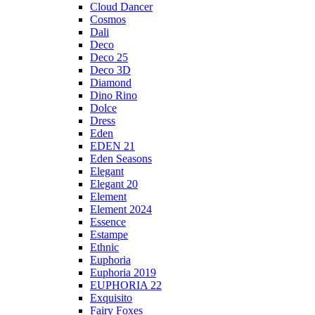
Cloud Dancer
Cosmos
Dali
Deco
Deco 25
Deco 3D
Diamond
Dino Rino
Dolce
Dress
Eden
EDEN 21
Eden Seasons
Elegant
Elegant 20
Element
Element 2024
Essence
Estampe
Ethnic
Euphoria
Euphoria 2019
EUPHORIA 22
Exquisito
Fairy Foxes