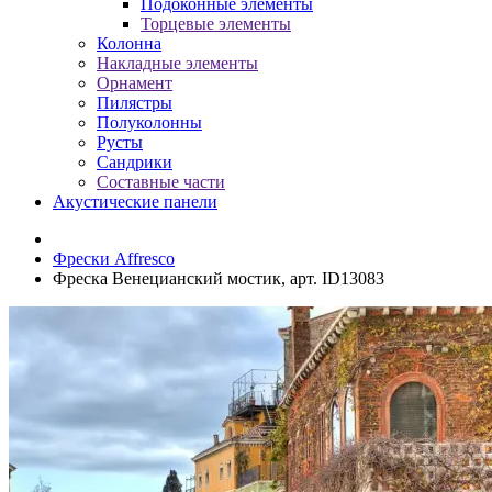
Подоконные элементы
Торцевые элементы
Колонна
Накладные элементы
Орнамент
Пилястры
Полуколонны
Русты
Сандрики
Составные части
Акустические панели
Фрески Affresco
Фреска Венецианский мостик, арт. ID13083