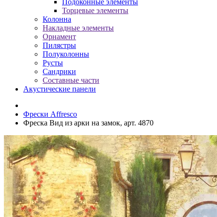
Подоконные элементы
Торцевые элементы
Колонна
Накладные элементы
Орнамент
Пилястры
Полуколонны
Русты
Сандрики
Составные части
Акустические панели
Фрески Affresco
Фреска Вид из арки на замок, арт. 4870