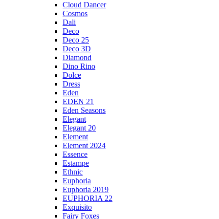
Cloud Dancer
Cosmos
Dali
Deco
Deco 25
Deco 3D
Diamond
Dino Rino
Dolce
Dress
Eden
EDEN 21
Eden Seasons
Elegant
Elegant 20
Element
Element 2024
Essence
Estampe
Ethnic
Euphoria
Euphoria 2019
EUPHORIA 22
Exquisito
Fairy Foxes