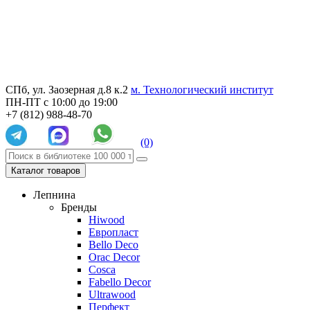
СПб, ул. Заозерная д.8 к.2
м. Технологический институт
ПН-ПТ с 10:00 до 19:00
+7 (812) 988-48-70
(0)
Каталог товаров
Лепнина
Бренды
Hiwood
Европласт
Bello Deco
Orac Decor
Cosca
Fabello Decor
Ultrawood
Перфект