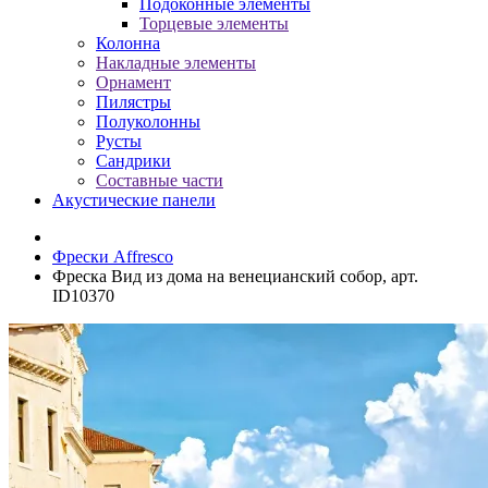
Подоконные элементы
Торцевые элементы
Колонна
Накладные элементы
Орнамент
Пилястры
Полуколонны
Русты
Сандрики
Составные части
Акустические панели
Фрески Affresco
Фреска Вид из дома на венецианский собор, арт.
ID10370