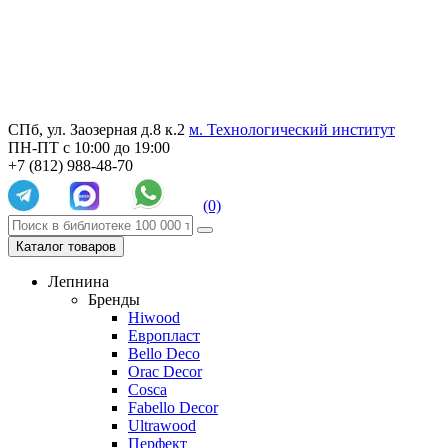
СПб, ул. Заозерная д.8 к.2
м. Технологический институт
ПН-ПТ с 10:00 до 19:00
+7 (812) 988-48-70
(0)
Каталог товаров
Лепнина
Бренды
Hiwood
Европласт
Bello Deco
Orac Decor
Cosca
Fabello Decor
Ultrawood
Перфект