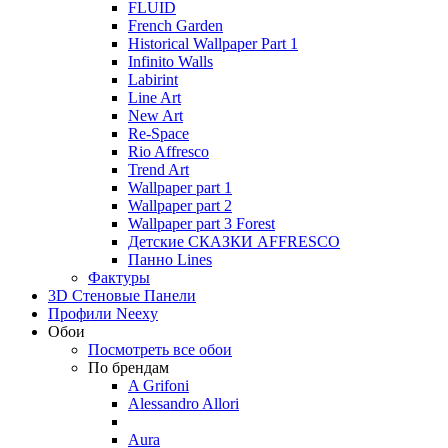
FLUID
French Garden
Historical Wallpaper Part 1
Infinito Walls
Labirint
Line Art
New Art
Re-Space
Rio Affresco
Trend Art
Wallpaper part 1
Wallpaper part 2
Wallpaper part 3 Forest
Детские СКАЗКИ AFFRESCO
Панно Lines
Фактуры
3D Стеновые Панели
Профили Neexy
Обои
Посмотреть все обои
По брендам
A Grifoni
Alessandro Allori
Aura