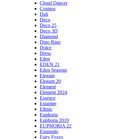
Cloud Dancer
Cosmos
Dali
Deco
Deco 25
Deco 3D
Diamond
Dino Rino
Dolce
Dress
Eden
EDEN 21
Eden Seasons
Elegant
Elegant 20
Element
Element 2024
Essence
Estampe
Ethnic
Euphoria
Euphoria 2019
EUPHORIA 22
Exquisito
Fairy Foxes