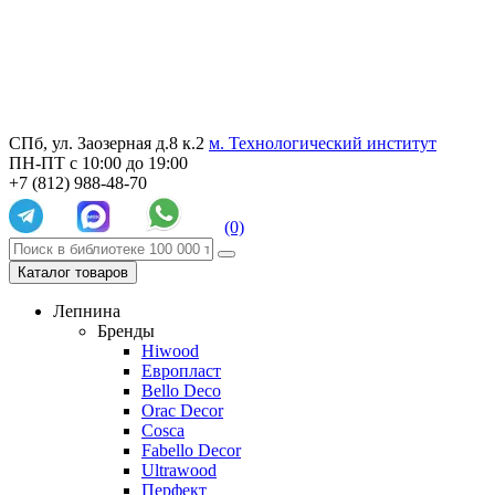
СПб, ул. Заозерная д.8 к.2
м. Технологический институт
ПН-ПТ с 10:00 до 19:00
+7 (812) 988-48-70
(0)
Каталог товаров
Лепнина
Бренды
Hiwood
Европласт
Bello Deco
Orac Decor
Cosca
Fabello Decor
Ultrawood
Перфект