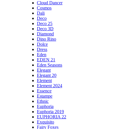
Cloud Dancer
Cosmos
Dali
Deco
Deco 25
Deco 3D
Diamond
Dino Rino
Dolce
Dress
Eden
EDEN 21
Eden Seasons
Elegant
Elegant 20
Element
Element 2024
Essence
Estampe
Ethnic
Euphoria
Euphoria 2019
EUPHORIA 22
Exquisito
Fairy Foxes