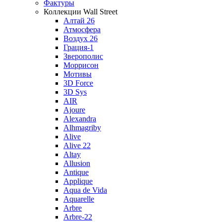
Фактуры
Коллекции Wall Street
Алтай 26
Атмосфера
Воздух 26
Грация-1
Зверополис
Моррисон
Мотивы
3D Force
3D Sys
AIR
Ajoure
Alexandra
Alhmagriby
Alive
Alive 22
Altay
Allusion
Antique
Applique
Aqua de Vida
Aquarelle
Arbre
Arbre-22