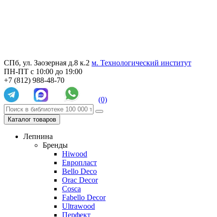
СПб, ул. Заозерная д.8 к.2
м. Технологический институт
ПН-ПТ с 10:00 до 19:00
+7 (812) 988-48-70
(0)
Каталог товаров
Лепнина
Бренды
Hiwood
Европласт
Bello Deco
Orac Decor
Cosca
Fabello Decor
Ultrawood
Перфект