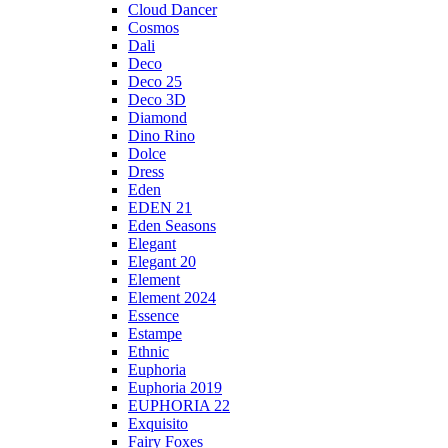
Cloud Dancer
Cosmos
Dali
Deco
Deco 25
Deco 3D
Diamond
Dino Rino
Dolce
Dress
Eden
EDEN 21
Eden Seasons
Elegant
Elegant 20
Element
Element 2024
Essence
Estampe
Ethnic
Euphoria
Euphoria 2019
EUPHORIA 22
Exquisito
Fairy Foxes