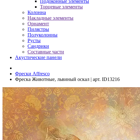
Подоконные элементы
Торцевые элементы
Колонна
Накладные элементы
Орнамент
Пилястры
Полуколонны
Русты
Сандрики
Составные части
Акустические панели
Фрески Affresco
Фреска Животные, львиный оскал | арт. ID13216