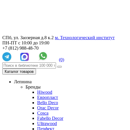
СПб, ул. Заозерная д.8 к.2
м. Технологический институт
ПН-ПТ с 10:00 до 19:00
+7 (812) 988-48-70
(0)
Каталог товаров
Лепнина
Бренды
Hiwood
Европласт
Bello Deco
Orac Decor
Cosca
Fabello Decor
Ultrawood
Перфект