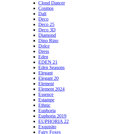
Cloud Dancer
Cosmos
Dali
Deco
Deco 25
Deco 3D
Diamond
Dino Rino
Dolce
Dress
Eden
EDEN 21
Eden Seasons
Elegant
Elegant 20
Element
Element 2024
Essence
Estampe
Ethnic
Euphoria
Euphoria 2019
EUPHORIA 22
Exquisito
Fairy Foxes