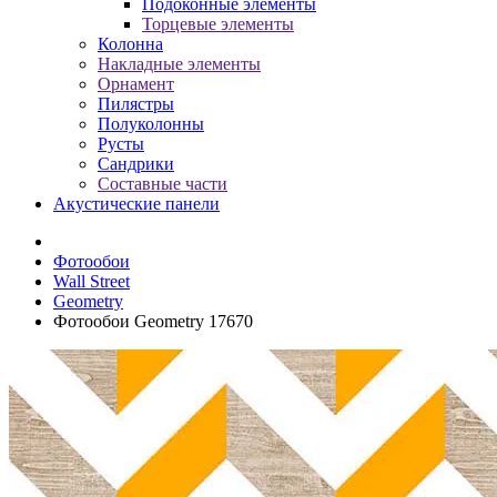
Подоконные элементы
Торцевые элементы
Колонна
Накладные элементы
Орнамент
Пилястры
Полуколонны
Русты
Сандрики
Составные части
Акустические панели
Фотообои
Wall Street
Geometry
Фотообои Geometry 17670