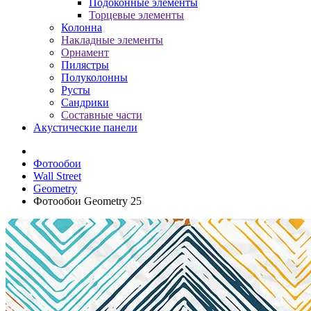
Подоконные элементы
Торцевые элементы
Колонна
Накладные элементы
Орнамент
Пилястры
Полуколонны
Русты
Сандрики
Составные части
Акустические панели
Фотообои
Wall Street
Geometry
Фотообои Geometry 25