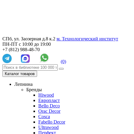
СПб, ул. Заозерная д.8 к.2
м. Технологический институт
ПН-ПТ с 10:00 до 19:00
+7 (812) 988-48-70
(0)
Каталог товаров
Лепнина
Бренды
Hiwood
Европласт
Bello Deco
Orac Decor
Cosca
Fabello Decor
Ultrawood
Перфект