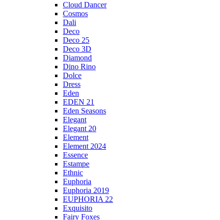
Cloud Dancer
Cosmos
Dali
Deco
Deco 25
Deco 3D
Diamond
Dino Rino
Dolce
Dress
Eden
EDEN 21
Eden Seasons
Elegant
Elegant 20
Element
Element 2024
Essence
Estampe
Ethnic
Euphoria
Euphoria 2019
EUPHORIA 22
Exquisito
Fairy Foxes