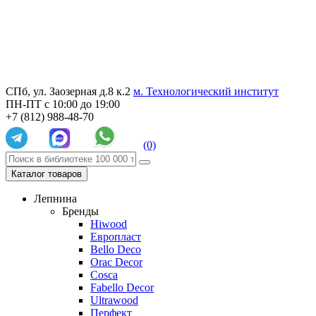
СПб, ул. Заозерная д.8 к.2
м. Технологический институт
ПН-ПТ с 10:00 до 19:00
+7 (812) 988-48-70
(0)
Каталог товаров
Лепнина
Бренды
Hiwood
Европласт
Bello Deco
Orac Decor
Cosca
Fabello Decor
Ultrawood
Перфект