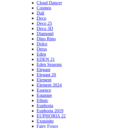
Cloud Dancer
Cosmos
Dali
Deco
Deco 25
Deco 3D
Diamond
Dino Rino
Dolce
Dress
Eden
EDEN 21
Eden Seasons
Elegant
Elegant 20
Element
Element 2024
Essence
Estampe
Ethnic
Euphoria
Euphoria 2019
EUPHORIA 22
Exquisito
Fairy Foxes