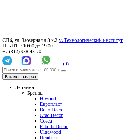
СПб, ул. Заозерная д.8 к.2
м. Технологический институт
ПН-ПТ с 10:00 до 19:00
+7 (812) 988-48-70
(0)
Каталог товаров
Лепнина
Бренды
Hiwood
Европласт
Bello Deco
Orac Decor
Cosca
Fabello Decor
Ultrawood
Перфект