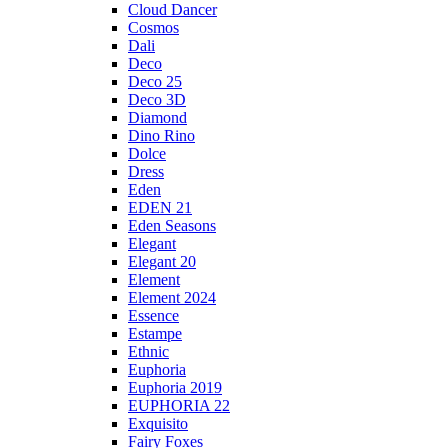
Cloud Dancer
Cosmos
Dali
Deco
Deco 25
Deco 3D
Diamond
Dino Rino
Dolce
Dress
Eden
EDEN 21
Eden Seasons
Elegant
Elegant 20
Element
Element 2024
Essence
Estampe
Ethnic
Euphoria
Euphoria 2019
EUPHORIA 22
Exquisito
Fairy Foxes