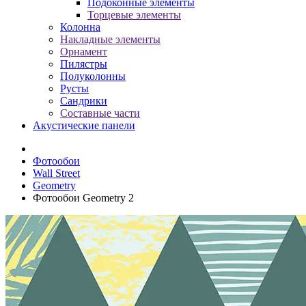
Подоконные элементы
Торцевые элементы
Колонна
Накладные элементы
Орнамент
Пилястры
Полуколонны
Русты
Сандрики
Составные части
Акустические панели
Фотообои
Wall Street
Geometry
Фотообои Geometry 2