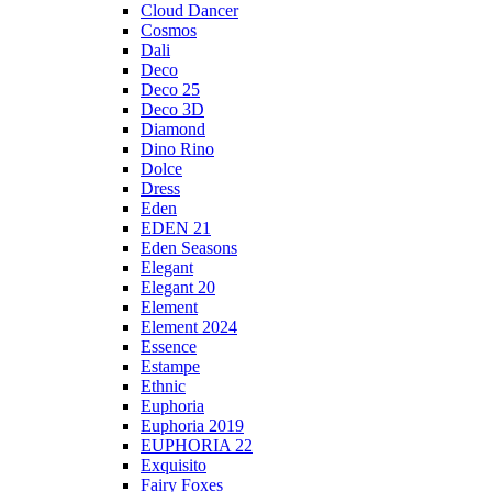
Cloud Dancer
Cosmos
Dali
Deco
Deco 25
Deco 3D
Diamond
Dino Rino
Dolce
Dress
Eden
EDEN 21
Eden Seasons
Elegant
Elegant 20
Element
Element 2024
Essence
Estampe
Ethnic
Euphoria
Euphoria 2019
EUPHORIA 22
Exquisito
Fairy Foxes