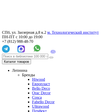
СПб, ул. Заозерная д.8 к.2
м. Технологический институт
ПН-ПТ с 10:00 до 19:00
+7 (812) 988-48-70
(0)
Каталог товаров
Лепнина
Бренды
Hiwood
Европласт
Bello Deco
Orac Decor
Cosca
Fabello Decor
Ultrawood
Перфект