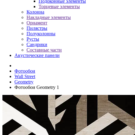
Подоконные элементы
Торцевые элементы
Колонна
Накладные элементы
Орнамент
Пилястры
Полуколонны
Русты
Сандрики
Составные части
Акустические панели
Фотообои
Wall Street
Geometry
Фотообои Geometry 1