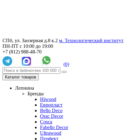
СПб, ул. Заозерная д.8 к.2
м. Технологический институт
ПН-ПТ с 10:00 до 19:00
+7 (812) 988-48-70
(0)
Каталог товаров
Лепнина
Бренды
Hiwood
Европласт
Bello Deco
Orac Decor
Cosca
Fabello Decor
Ultrawood
Перфект