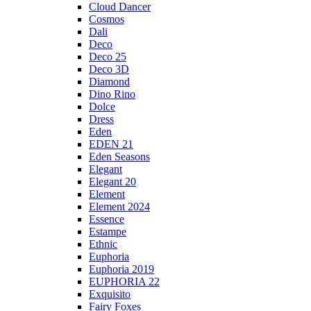
Cloud Dancer
Cosmos
Dali
Deco
Deco 25
Deco 3D
Diamond
Dino Rino
Dolce
Dress
Eden
EDEN 21
Eden Seasons
Elegant
Elegant 20
Element
Element 2024
Essence
Estampe
Ethnic
Euphoria
Euphoria 2019
EUPHORIA 22
Exquisito
Fairy Foxes