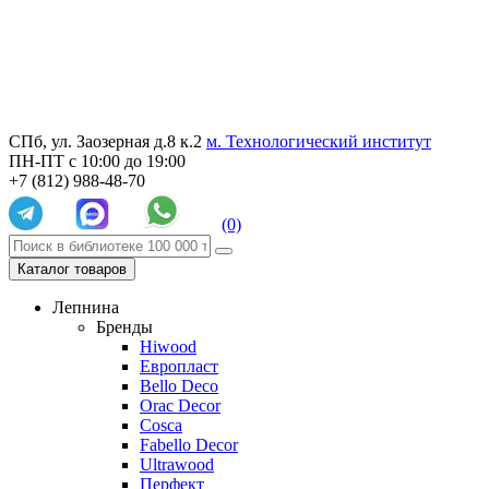
СПб, ул. Заозерная д.8 к.2
м. Технологический институт
ПН-ПТ с 10:00 до 19:00
+7 (812) 988-48-70
(0)
Каталог товаров
Лепнина
Бренды
Hiwood
Европласт
Bello Deco
Orac Decor
Cosca
Fabello Decor
Ultrawood
Перфект