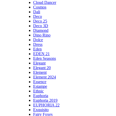
Cloud Dancer
Cosmos
Dali
Deco
Deco 25
Deco 3D
Diamond
Dino Rino
Dolce
Dress
Eden
EDEN 21
Eden Seasons
Elegant
Elegant 20
Element
Element 2024
Essence
Estampe
Ethnic
Euphoria
Euphoria 2019
EUPHORIA 22
Exquisito
Fairy Foxes