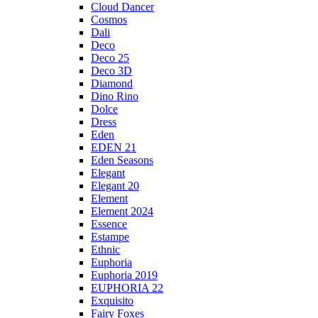
Cloud Dancer
Cosmos
Dali
Deco
Deco 25
Deco 3D
Diamond
Dino Rino
Dolce
Dress
Eden
EDEN 21
Eden Seasons
Elegant
Elegant 20
Element
Element 2024
Essence
Estampe
Ethnic
Euphoria
Euphoria 2019
EUPHORIA 22
Exquisito
Fairy Foxes