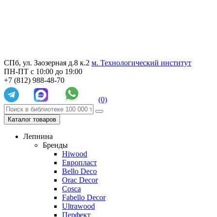
СПб, ул. Заозерная д.8 к.2
м. Технологический институт
ПН-ПТ с 10:00 до 19:00
+7 (812) 988-48-70
(0)
Каталог товаров
Лепнина
Бренды
Hiwood
Европласт
Bello Deco
Orac Decor
Cosca
Fabello Decor
Ultrawood
Перфект