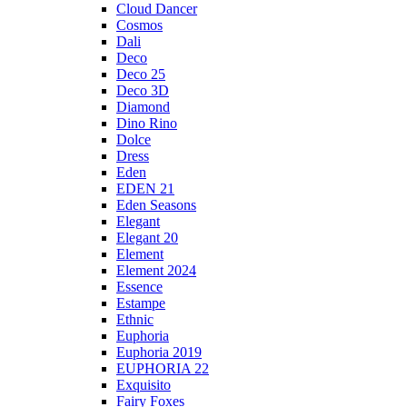
Cloud Dancer
Cosmos
Dali
Deco
Deco 25
Deco 3D
Diamond
Dino Rino
Dolce
Dress
Eden
EDEN 21
Eden Seasons
Elegant
Elegant 20
Element
Element 2024
Essence
Estampe
Ethnic
Euphoria
Euphoria 2019
EUPHORIA 22
Exquisito
Fairy Foxes