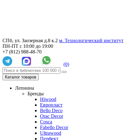
СПб, ул. Заозерная д.8 к.2
м. Технологический институт
ПН-ПТ с 10:00 до 19:00
+7 (812) 988-48-70
(0)
Каталог товаров
Лепнина
Бренды
Hiwood
Европласт
Bello Deco
Orac Decor
Cosca
Fabello Decor
Ultrawood
Перфект