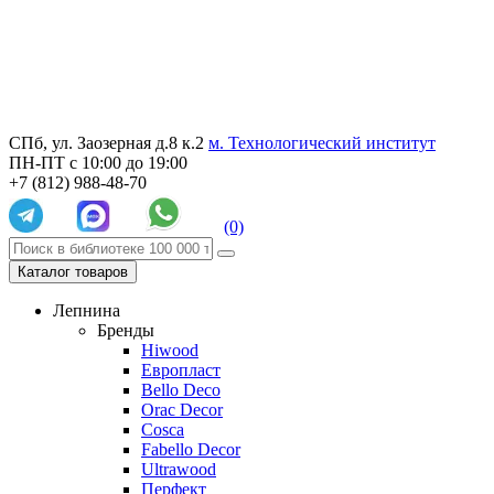
СПб, ул. Заозерная д.8 к.2
м. Технологический институт
ПН-ПТ с 10:00 до 19:00
+7 (812) 988-48-70
(0)
Каталог товаров
Лепнина
Бренды
Hiwood
Европласт
Bello Deco
Orac Decor
Cosca
Fabello Decor
Ultrawood
Перфект