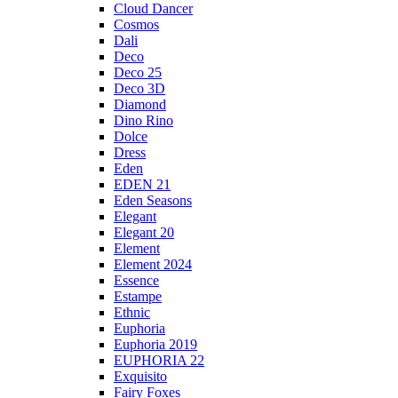
Cloud Dancer
Cosmos
Dali
Deco
Deco 25
Deco 3D
Diamond
Dino Rino
Dolce
Dress
Eden
EDEN 21
Eden Seasons
Elegant
Elegant 20
Element
Element 2024
Essence
Estampe
Ethnic
Euphoria
Euphoria 2019
EUPHORIA 22
Exquisito
Fairy Foxes