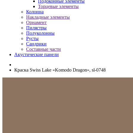
Подоконные элементы
Торцевые элементы
Колонна
Накладные элементы
Орнамент
Пилястры
Полуколонны
Русты
Сандрики
Составные части
Акустические панели
Краска Swiss Lake «Komodo Dragon», sl-0748