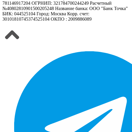
781146917204 ОГРНИП: 321784700244249 Расчетный
№40802810901500205248 Название банка: ООО "Банк Точка"
БИК: 044525104 Город: Москва Корр. счет:
30101810745374525104 ОКПО : 2009886089