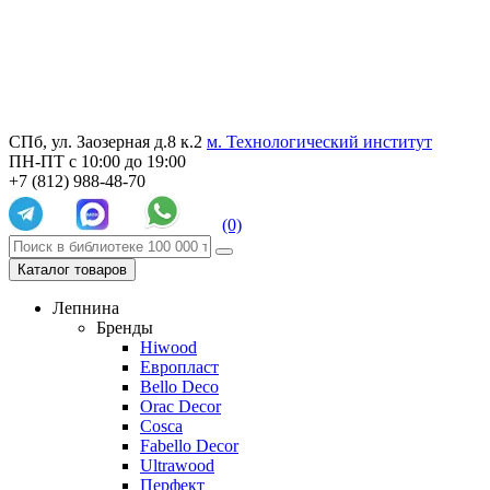
СПб, ул. Заозерная д.8 к.2
м. Технологический институт
ПН-ПТ с 10:00 до 19:00
+7 (812) 988-48-70
(0)
Каталог товаров
Лепнина
Бренды
Hiwood
Европласт
Bello Deco
Orac Decor
Cosca
Fabello Decor
Ultrawood
Перфект