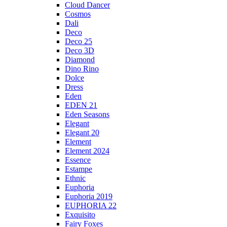
Cloud Dancer
Cosmos
Dali
Deco
Deco 25
Deco 3D
Diamond
Dino Rino
Dolce
Dress
Eden
EDEN 21
Eden Seasons
Elegant
Elegant 20
Element
Element 2024
Essence
Estampe
Ethnic
Euphoria
Euphoria 2019
EUPHORIA 22
Exquisito
Fairy Foxes