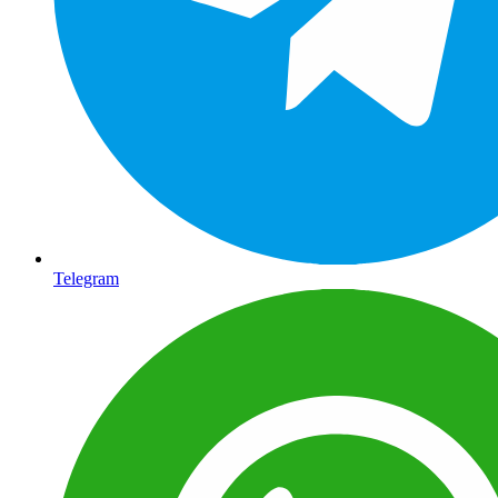
Telegram