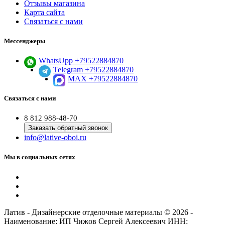
Отзывы магазина
Карта сайта
Связаться с нами
Мессенджеры
WhatsUpp +79522884870
Telegram +79522884870
MAX +79522884870
Связаться с нами
8 812 988-48-70
Заказать обратный звонок
info@lative-oboi.ru
Мы в социальных сетях
Латив - Дизайнерские отделочные материалы © 2026 -
Наименование: ИП Чижов Сергей Алексеевич ИНН: