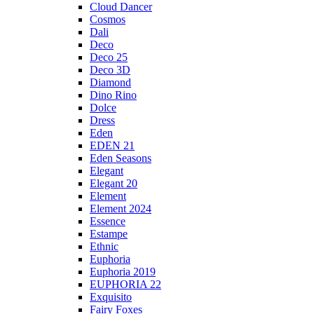
Cloud Dancer
Cosmos
Dali
Deco
Deco 25
Deco 3D
Diamond
Dino Rino
Dolce
Dress
Eden
EDEN 21
Eden Seasons
Elegant
Elegant 20
Element
Element 2024
Essence
Estampe
Ethnic
Euphoria
Euphoria 2019
EUPHORIA 22
Exquisito
Fairy Foxes