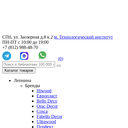
СПб, ул. Заозерная д.8 к.2
м. Технологический институт
ПН-ПТ с 10:00 до 19:00
+7 (812) 988-48-70
(0)
Каталог товаров
Лепнина
Бренды
Hiwood
Европласт
Bello Deco
Orac Decor
Cosca
Fabello Decor
Ultrawood
Перфект