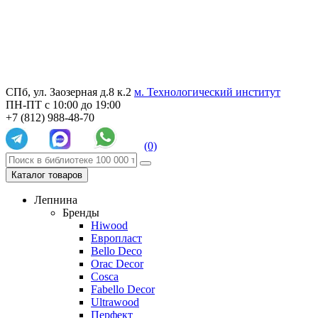
СПб, ул. Заозерная д.8 к.2
м. Технологический институт
ПН-ПТ с 10:00 до 19:00
+7 (812) 988-48-70
(0)
Каталог товаров
Лепнина
Бренды
Hiwood
Европласт
Bello Deco
Orac Decor
Cosca
Fabello Decor
Ultrawood
Перфект