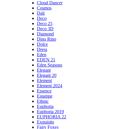
Cloud Dancer
Cosmos
Dali
Deco
Deco 25
Deco 3D
Diamond
Dino Rino
Dolce
Dress
Eden
EDEN 21
Eden Seasons
Elegant
Elegant 20
Element
Element 2024
Essence
Estampe
Ethnic
Euphoria
Euphoria 2019
EUPHORIA 22
Exquisito
Fairy Foxes