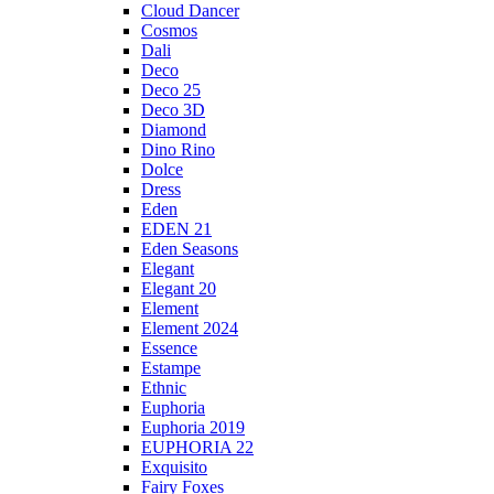
Cloud Dancer
Cosmos
Dali
Deco
Deco 25
Deco 3D
Diamond
Dino Rino
Dolce
Dress
Eden
EDEN 21
Eden Seasons
Elegant
Elegant 20
Element
Element 2024
Essence
Estampe
Ethnic
Euphoria
Euphoria 2019
EUPHORIA 22
Exquisito
Fairy Foxes