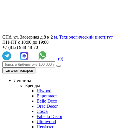
СПб, ул. Заозерная д.8 к.2
м. Технологический институт
ПН-ПТ с 10:00 до 19:00
+7 (812) 988-48-70
(0)
Каталог товаров
Лепнина
Бренды
Hiwood
Европласт
Bello Deco
Orac Decor
Cosca
Fabello Decor
Ultrawood
Перфект