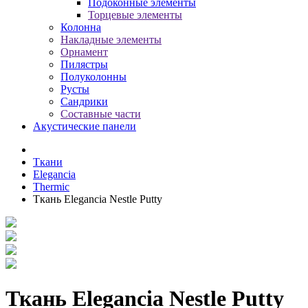
Подоконные элементы
Торцевые элементы
Колонна
Накладные элементы
Орнамент
Пилястры
Полуколонны
Русты
Сандрики
Составные части
Акустические панели
Ткани
Elegancia
Thermic
Ткань Elegancia Nestle Putty
Ткань Elegancia Nestle Putty