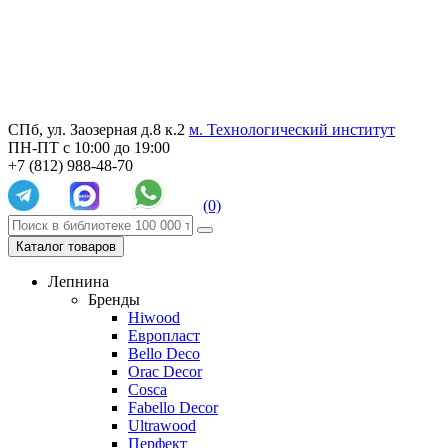
СПб, ул. Заозерная д.8 к.2
м. Технологический институт
ПН-ПТ с 10:00 до 19:00
+7 (812) 988-48-70
(0)
Каталог товаров
Лепнина
Бренды
Hiwood
Европласт
Bello Deco
Orac Decor
Cosca
Fabello Decor
Ultrawood
Перфект