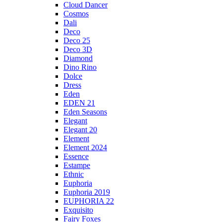
Cloud Dancer
Cosmos
Dali
Deco
Deco 25
Deco 3D
Diamond
Dino Rino
Dolce
Dress
Eden
EDEN 21
Eden Seasons
Elegant
Elegant 20
Element
Element 2024
Essence
Estampe
Ethnic
Euphoria
Euphoria 2019
EUPHORIA 22
Exquisito
Fairy Foxes