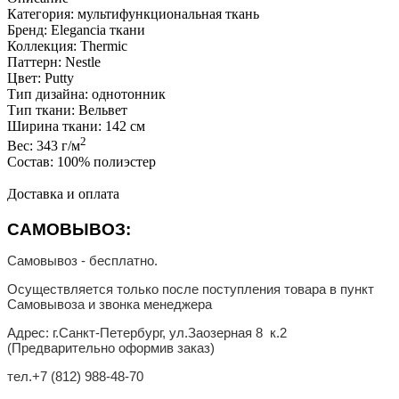
Категория: мультифункциональная ткань
Бренд: Elegancia ткани
Коллекция: Thermic
Паттерн: Nestle
Цвет: Putty
Тип дизайна: однотонник
Тип ткани: Вельвет
Ширина ткани: 142 см
2
Вес: 343 г/м
Состав: 100% полиэстер
Доставка и оплата
САМОВЫВОЗ:
Самовывоз - бесплатно.
Осуществляется только после поступления товара в пункт
Самовывоза и звонка менеджера
Адрес: г.Санкт-Петербург, ул.Заозерная 8 к.2
(Предварительно оформив заказ)
тел.
+7 (812) 988-48-70