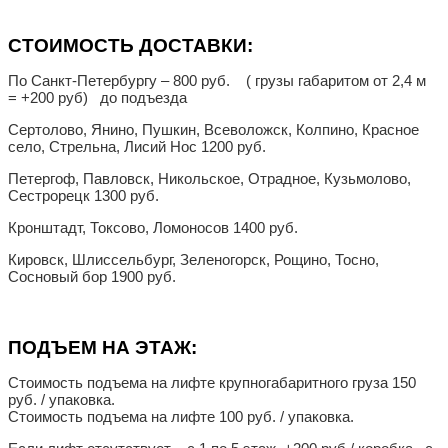
СТОИМОСТЬ ДОСТАВКИ:
По Санкт-Петербургу – 800 руб. ( грузы габаритом от 2,4 м
= +200 руб) до подъезда
Сертолово, Янино, Пушкин, Всеволожск, Колпино, Красное
село, Стрельна, Лисий Нос 1200 руб.
Петергоф, Павловск, Никольское, Отрадное, Кузьмолово,
Сестрорецк 1300 руб.
Кронштадт, Токсово, Ломоносов 1400 руб.
Кировск, Шлиссельбург, Зеленогорск, Рощино, Тосно,
Сосновый бор 1900 руб.
ПОДЪЕМ НА ЭТАЖ:
Стоимость подъема на лифте крупногабаритного груза 150
руб. / упаковка.
Стоимость подъема на лифте 100 руб. / упаковка.