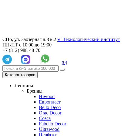
СПб, ул. Заозерная д.8 к.2
м. Технологический институт
ПН-ПТ с 10:00 до 19:00
+7 (812) 988-48-70
(0)
Каталог товаров
Лепнина
Бренды
Hiwood
Европласт
Bello Deco
Orac Decor
Cosca
Fabello Decor
Ultrawood
Перфект