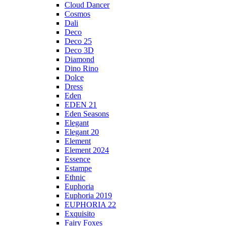
Cloud Dancer
Cosmos
Dali
Deco
Deco 25
Deco 3D
Diamond
Dino Rino
Dolce
Dress
Eden
EDEN 21
Eden Seasons
Elegant
Elegant 20
Element
Element 2024
Essence
Estampe
Ethnic
Euphoria
Euphoria 2019
EUPHORIA 22
Exquisito
Fairy Foxes