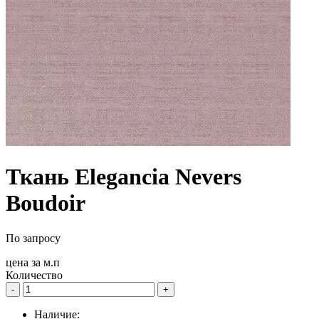
Ткань Elegancia Nevers
Boudoir
По запросу
цена за
м.п
Количество
-
+
Наличие: