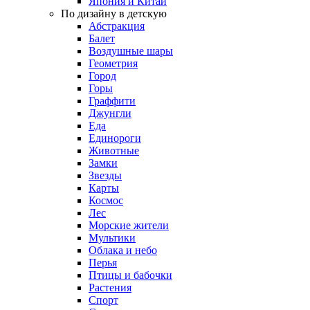
Япония и Китай
По дизайну в детскую
Абстракция
Балет
Воздушные шары
Геометрия
Город
Горы
Граффити
Джунгли
Еда
Единороги
Животные
Замки
Звезды
Карты
Космос
Лес
Морские жители
Мультики
Облака и небо
Перья
Птицы и бабочки
Растения
Спорт