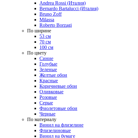
Andrea Rossi (Италия)
Bernardo Bartalucci (Италия)
Bruno Zoff
Milassa
Roberto Borzagi
По ширине
53 см
70 см
100 см
По цвету
Синие
Голубые
Зеленые
Желтые обои
Красные
Коричневые обои
Оливковые
Розовые
Серые
Фиолетовые обои
Черные
По материалу
Винил на флизелине
Флизелиновые
Винил на бумаге