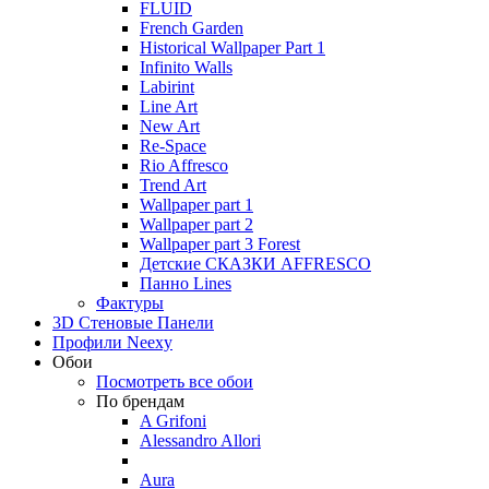
FLUID
French Garden
Historical Wallpaper Part 1
Infinito Walls
Labirint
Line Art
New Art
Re-Space
Rio Affresco
Trend Art
Wallpaper part 1
Wallpaper part 2
Wallpaper part 3 Forest
Детские СКАЗКИ AFFRESCO
Панно Lines
Фактуры
3D Стеновые Панели
Профили Neexy
Обои
Посмотреть все обои
По брендам
A Grifoni
Alessandro Allori
Aura