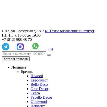
СПб, ул. Заозерная д.8 к.2
м. Технологический институт
ПН-ПТ с 10:00 до 19:00
+7 (812) 988-48-70
(0)
Каталог товаров
Лепнина
Бренды
Hiwood
Европласт
Bello Deco
Orac Decor
Cosca
Fabello Decor
Ultrawood
Перфект