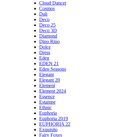
Cloud Dancer
Cosmos
Dali
Deco
Deco 25
Deco 3D
Diamond
Dino Rino
Dolce
Dress
Eden
EDEN 21
Eden Seasons
Elegant
Elegant 20
Element
Element 2024
Essence
Estampe
Ethnic
Euphoria
Euphoria 2019
EUPHORIA 22
Exquisito
Fairy Foxes