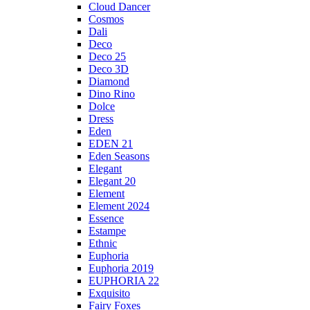
Cloud Dancer
Cosmos
Dali
Deco
Deco 25
Deco 3D
Diamond
Dino Rino
Dolce
Dress
Eden
EDEN 21
Eden Seasons
Elegant
Elegant 20
Element
Element 2024
Essence
Estampe
Ethnic
Euphoria
Euphoria 2019
EUPHORIA 22
Exquisito
Fairy Foxes