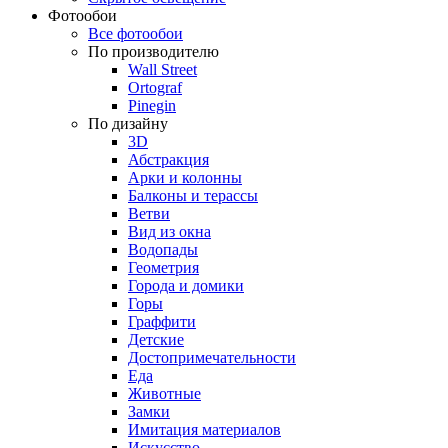
Фотообои
Все фотообои
По производителю
Wall Street
Ortograf
Pinegin
По дизайну
3D
Абстракция
Арки и колонны
Балконы и терассы
Ветви
Вид из окна
Водопады
Геометрия
Города и домики
Горы
Граффити
Детские
Достопримечательности
Еда
Животные
Замки
Имитация материалов
Искусство