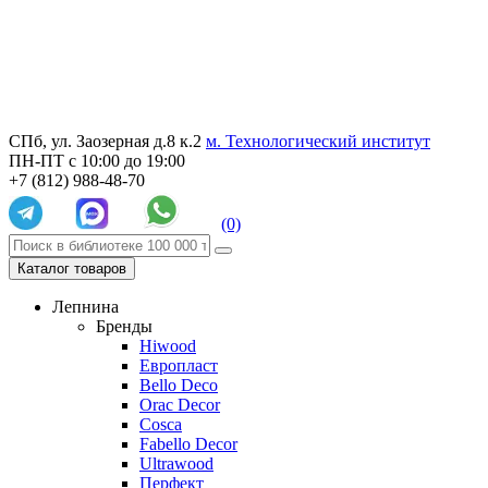
СПб, ул. Заозерная д.8 к.2
м. Технологический институт
ПН-ПТ с 10:00 до 19:00
+7 (812) 988-48-70
(0)
Каталог товаров
Лепнина
Бренды
Hiwood
Европласт
Bello Deco
Orac Decor
Cosca
Fabello Decor
Ultrawood
Перфект