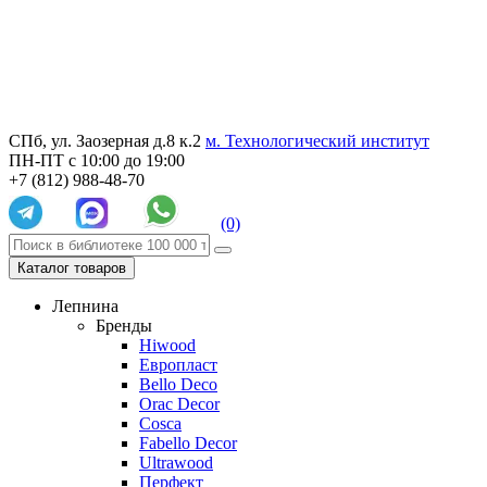
СПб, ул. Заозерная д.8 к.2
м. Технологический институт
ПН-ПТ с 10:00 до 19:00
+7 (812) 988-48-70
(0)
Каталог товаров
Лепнина
Бренды
Hiwood
Европласт
Bello Deco
Orac Decor
Cosca
Fabello Decor
Ultrawood
Перфект