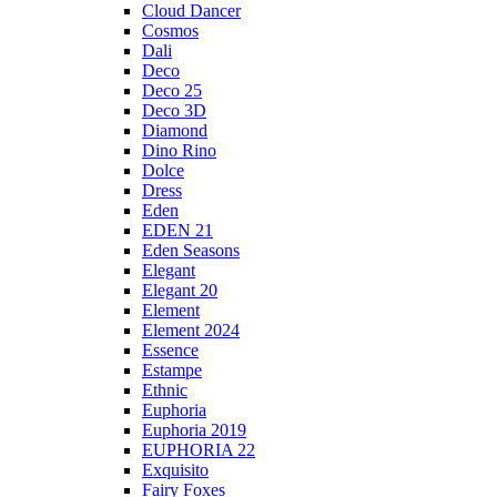
Cloud Dancer
Cosmos
Dali
Deco
Deco 25
Deco 3D
Diamond
Dino Rino
Dolce
Dress
Eden
EDEN 21
Eden Seasons
Elegant
Elegant 20
Element
Element 2024
Essence
Estampe
Ethnic
Euphoria
Euphoria 2019
EUPHORIA 22
Exquisito
Fairy Foxes