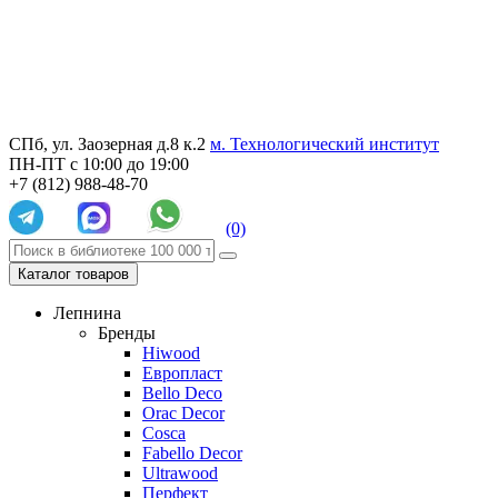
СПб, ул. Заозерная д.8 к.2
м. Технологический институт
ПН-ПТ с 10:00 до 19:00
+7 (812) 988-48-70
(0)
Каталог товаров
Лепнина
Бренды
Hiwood
Европласт
Bello Deco
Orac Decor
Cosca
Fabello Decor
Ultrawood
Перфект