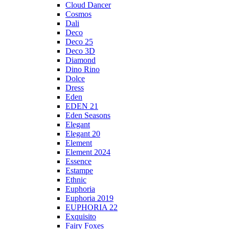
Cloud Dancer
Cosmos
Dali
Deco
Deco 25
Deco 3D
Diamond
Dino Rino
Dolce
Dress
Eden
EDEN 21
Eden Seasons
Elegant
Elegant 20
Element
Element 2024
Essence
Estampe
Ethnic
Euphoria
Euphoria 2019
EUPHORIA 22
Exquisito
Fairy Foxes